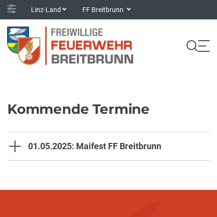
Linz-Land
FF Breitbrunn
Kommende Termine
01.05.2025: Maifest FF Breitbrunn