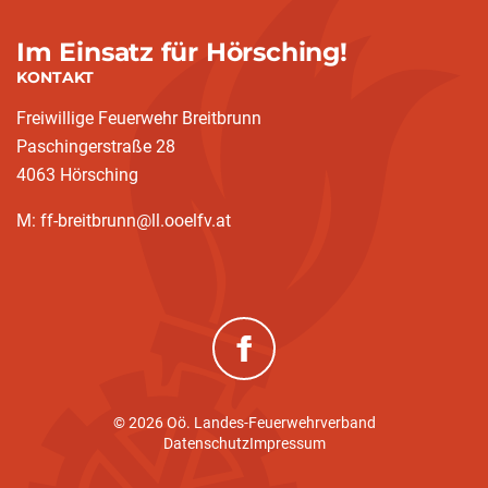
Im Einsatz für Hörsching!
KONTAKT
Freiwillige Feuerwehr Breitbrunn
Paschingerstraße 28
4063 Hörsching
M: ff-breitbrunn@ll.ooelfv.at
(neues Fenster)
© 2026 Oö. Landes-Feuerwehrverband
Datenschutz
Impressum